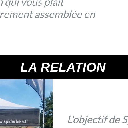
 qui vous plaît
ièrement assemblée en
LA RELATION
L'objectif de 