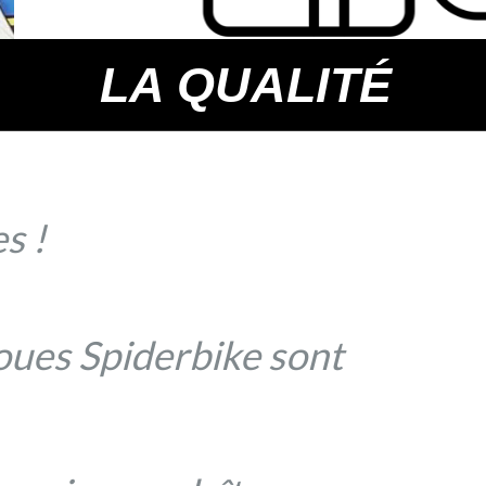
LA QUALITÉ
s !
roues Spiderbike sont