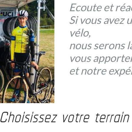
Ecoute et réac
Si vous avez 
vélo,
nous serons l
vous apporter
et notre expé
Choisissez votre terrain