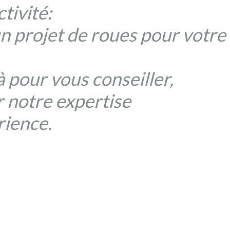
tivité:
un projet de roues pour votre
à pour vous conseiller,
 notre expertise
rience.