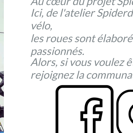
Au cœur du projet Spi
Ici, de l'atelier Spider
vélo,
les roues sont élaboré
passionnés.
Alors, si vous voulez ê
rejoignez la communa