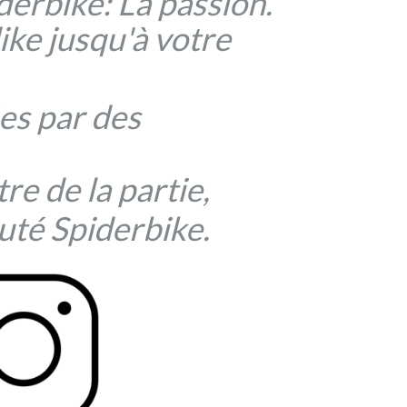
derbike: La passion.
dike jusqu'à votre
es par des
tre de la partie,
uté Spiderbike.